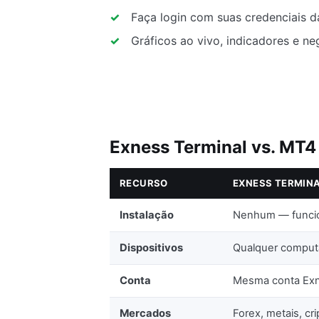
Faça login com suas credenciais d
Gráficos ao vivo, indicadores e n
Exness Terminal vs. MT4
RECURSO
EXNESS TERMINA
Instalação
Nenhum — funci
Dispositivos
Qualquer comput
Conta
Mesma conta Ex
Mercados
Forex, metais, cri