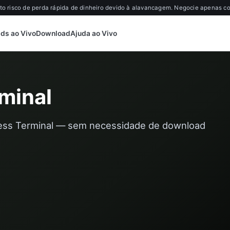
o risco de perda rápida de dinheiro devido à alavancagem. Negocie apenas com
ds ao Vivo
Download
Ajuda ao Vivo
minal
ess Terminal — sem necessidade de download