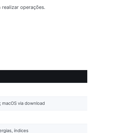
 realizar operações.
 macOS via download
ergias, índices