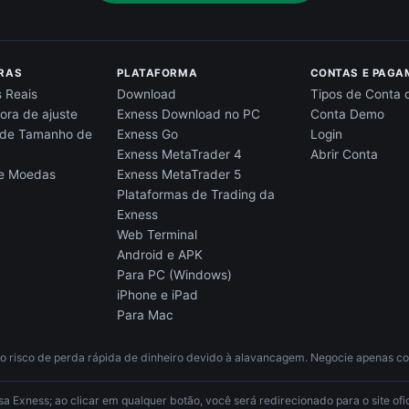
RAS
PLATAFORMA
CONTAS E PAGA
 Reais
Download
Tipos de Conta 
ora de ajuste
Exness Download no PC
Conta Demo
 de Tamanho de
Exness Go
Login
Exness MetaTrader 4
Abrir Conta
de Moedas
Exness MetaTrader 5
Plataformas de Trading da
Exness
Web Terminal
Android e APK
Para PC (Windows)
iPhone e iPad
Para Mac
 risco de perda rápida de dinheiro devido à alavancagem. Negocie apenas com
 Exness; ao clicar em qualquer botão, você será redirecionado para o site ofic