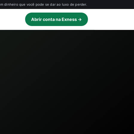
 dinheiro que você pode se dar ao luxo de perder.
Abrir conta na Exness →