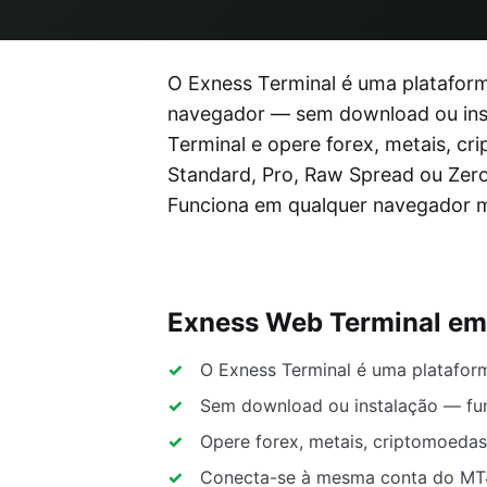
O Exness Terminal é uma plataform
navegador — sem download ou insta
Terminal e opere forex, metais, c
Standard, Pro, Raw Spread ou Zer
Funciona em qualquer navegador
Exness Web Terminal e
O Exness Terminal é uma platafor
Sem download ou instalação — fu
Opere forex, metais, criptomoedas
Conecta-se à mesma conta do MT4