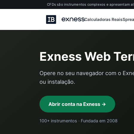
CFDs são instrumentos complexos e apresentam alt
Calculadoras Reais
Sprea
Exness Web Ter
Opere no seu navegador com o Exn
ou instalação.
Abrir conta na Exness →
100+ instrumentos · Fundada em 2008