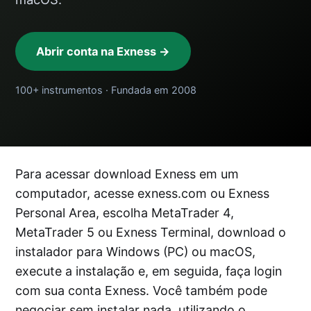
Abrir conta na Exness →
100+ instrumentos · Fundada em 2008
Para acessar download Exness em um
computador, acesse exness.com ou Exness
Personal Area, escolha MetaTrader 4,
MetaTrader 5 ou Exness Terminal, download o
instalador para Windows (PC) ou macOS,
execute a instalação e, em seguida, faça login
com sua conta Exness. Você também pode
negociar sem instalar nada, utilizando o