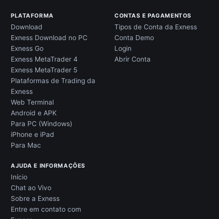
PLATAFORMA
CONTAS E PAGAMENTOS
Download
Tipos de Conta da Exness
Exness Download no PC
Conta Demo
Exness Go
Login
Exness MetaTrader 4
Abrir Conta
Exness MetaTrader 5
Plataformas de Trading da
Exness
Web Terminal
Android e APK
Para PC (Windows)
iPhone e iPad
Para Mac
AJUDA E INFORMAÇÕES
Início
Chat ao Vivo
Sobre a Exness
Entre em contato com