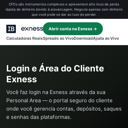
CFDs são instrumentos complexos e apresentam alto risco de perda
rápida de dinheiro devido à alavancagem. Negocie apenas com dinheiro
que você pode se dar ao luxo de perder.
Abrir conta na Exness →
Calculadoras Reais
Spreads ao Vivo
Download
Ajuda ao Vivo
Login e Área do Cliente
Exness
Você faz login na Exness através da sua
Personal Area — o portal seguro do cliente
onde você gerencia contas, depósitos, saques
e senhas das plataformas.