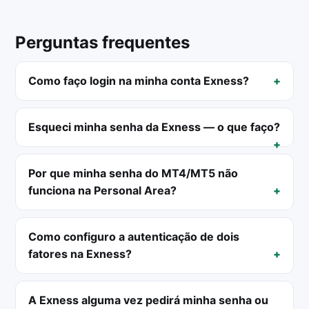
Perguntas frequentes
Como faço login na minha conta Exness?
Esqueci minha senha da Exness — o que faço?
Por que minha senha do MT4/MT5 não
funciona na Personal Area?
Como configuro a autenticação de dois
fatores na Exness?
A Exness alguma vez pedirá minha senha ou