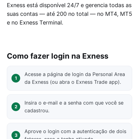
Exness está disponível 24/7 e gerencia todas as
suas contas — até 200 no total — no MT4, MT5
e no Exness Terminal.
Como fazer login na Exness
Acesse a página de login da Personal Area
da Exness (ou abra o Exness Trade app).
Insira o e-mail e a senha com que você se
cadastrou.
Aprove o login com a autenticação de dois
fatores, caso a tenha ativado.